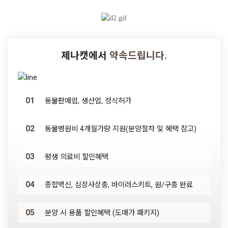
제나캣에서
약속드립니다.
01
동물판매업, 생산업, 정식허가
02
동물병원비 4개월가량 지원(분양절차 및 혜택 참고)
03
평생 의료비 할인혜택
04
종합백신, 심장사상충, 바이러스키트, 원/구충 완료
05
분양 시 용품 할인혜택 (도매가 패키지)