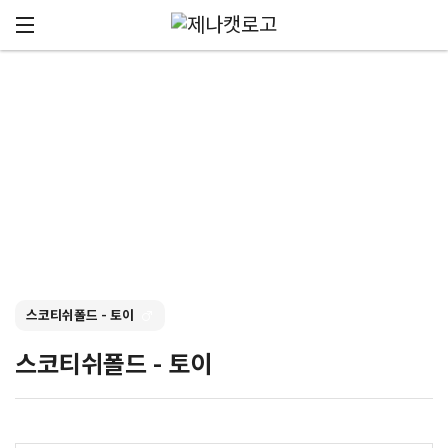
메뉴 건너뛰기
고양이분양
스코티쉬폴드 - 토이
스코티쉬폴드 - 토이