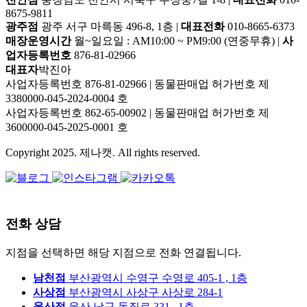
8675-9811
광주점
광주 서구 마륵동 496-8, 1층
|
대표전화
010-8665-6373
매장운영시간
월~일요일 : AM10:00 ~ PM9:00 (연중무휴)
|
사
업자등록번호
876-81-02966
대표자
박진아
사업자등록번호 876-81-02966
|
동물판매업 허가번호 제
3380000-045-2024-0004 호
사업자등록번호 862-65-00902
|
동물판매업 허가번호 제
3600000-045-2025-0001 호
Copyright 2025. 제나캣. All rights reserved.
전화 상담
지점을 선택하면 해당 지점으로 전화 연결됩니다.
남천점
부산광역시 수영구 수영로 405-1 , 1층
사상점
부산광역시 사상구 사상로 284-1
울산점
울산 남구 돋질로 331 , 1층