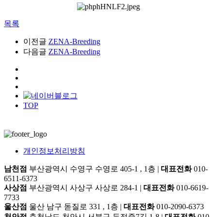
목록
이전글
ZENA-Breeding
다음글
ZENA-Breeding
TOP
개인정보처리방침
남천점
부산광역시 수영구 수영로 405-1 , 1층
|
대표전화
010-
6511-6373
사상점
부산광역시 사상구 사상로 284-1
|
대표전화
010-6619-
7733
울산점
울산 남구 돋질로 331 , 1층
|
대표전화
010-2090-6373
천안점
충청남도 천안시 서북구 두정중7길 1-8
|
대표전화
010-